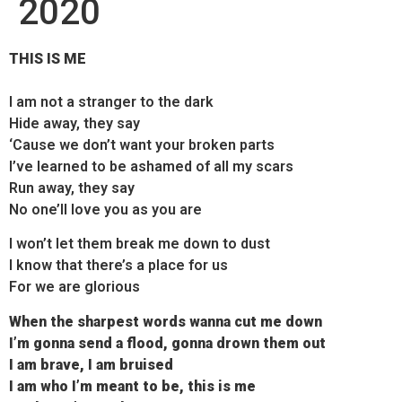
2020
THIS IS ME
I am not a stranger to the dark
Hide away, they say
‘Cause we don’t want your broken parts
I’ve learned to be ashamed of all my scars
Run away, they say
No one’ll love you as you are
I won’t let them break me down to dust
I know that there’s a place for us
For we are glorious
When the sharpest words wanna cut me down
I’m gonna send a flood, gonna drown them out
I am brave, I am bruised
I am who I’m meant to be, this is me