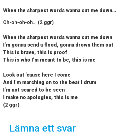
When the sharpest words wanna cut me down…
Oh-oh-oh-oh… (2 ggr)
When the sharpest words wanna cut me down
I’m gonna send a flood, gonna drown them out
This is brave, this is proof
This is who I’m meant to be, this is me
Look out ’cause here I come
And I’m marching on to the beat I drum
I’m not scared to be seen
I make no apologies, this is me
(2 ggr)
Lämna ett svar