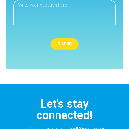
SEND
Let's stay
connected!
Let’s stay connected! Sign up for